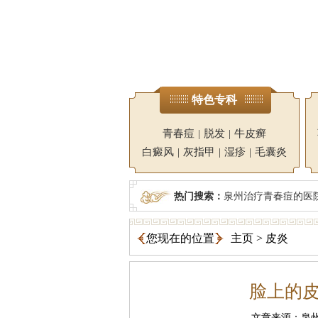
特色专科
青春痘
|
脱发
|
牛皮癣
白癜风
|
灰指甲
|
湿疹
|
毛囊炎
热门搜索：
泉州治疗青春痘的医
您现在的位置
主页
>
皮炎
脸上的
文章来源：泉州广