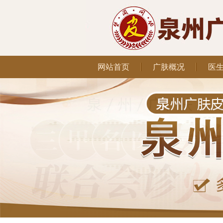
网站首页
广肤概况
医