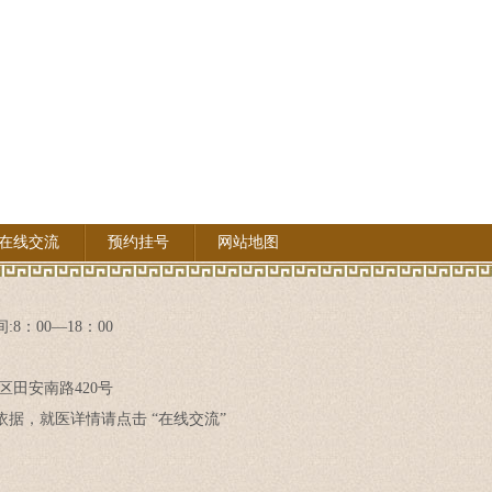
在线交流
预约挂号
网站地图
8：00—18：00
区田安南路420号
据，就医详情请点击 “在线交流”