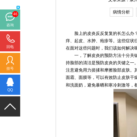
病情分析
46
咨询
脸上的皮炎反反复复的长怎么办？
痒、起皮、水肿、疱疹等。这些症状
回电
在面对这些问题时，我们该如何解决
一，了解皮炎的预防方法十分关键
持脸部的清洁是预防皮炎的关键之一
挂号
注意避免用力搓揉和摩擦脸部皮肤。
面霜、面膜等，可以有效防止皮肤干
和洗面奶，避免暴晒和寒冷刺激等，
QQ