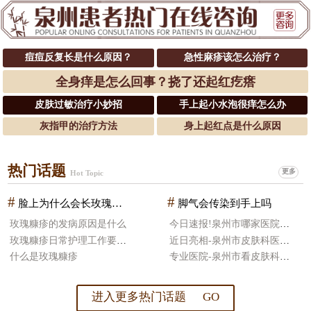
痘痘反复长是什么原因？
急性麻疹该怎么治疗？
全身痒是怎么回事？挠了还起红疙瘩
皮肤过敏治疗小妙招
手上起小水泡很痒怎么办
灰指甲的治疗方法
身上起红点是什么原因
热门话题
更多
Hot Topic
#
#
脸上为什么会长玫瑰糠疹
脚气会传染到手上吗
玫瑰糠疹的发病原因是什么
今日速报!泉州市哪家医院皮肤科治疗好
玫瑰糠疹日常护理工作要怎么做
近日亮相-泉州市皮肤科医院哪好
什么是玫瑰糠疹
专业医院-泉州市看皮肤科医院比较好
进入更多热门话题 GO