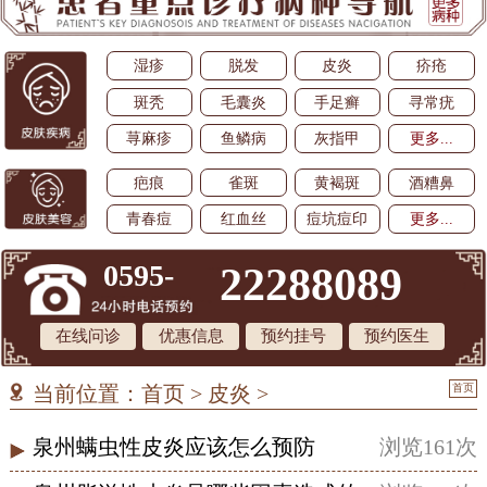
湿疹
脱发
皮炎
疥疮
斑秃
毛囊炎
手足癣
寻常疣
荨麻疹
鱼鳞病
灰指甲
更多...
疤痕
雀斑
黄褐斑
酒糟鼻
青春痘
红血丝
痘坑痘印
更多...
0595-
22288089
在线问诊
优惠信息
预约挂号
预约医生
首页
当前位置：
首页
>
皮炎
>
泉州螨虫性皮炎应该怎么预防
浏览161次